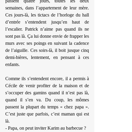
passent quatre jours, toutes les deux 
semaines, dans l’appartement de leur mère. 
Ces jours-là, les tictacs de l’horloge du hall 
d’entrée s’entendent jusqu’en haut de 
l’escalier. Patrick n’aime pas quand ils ne 
sont pas là. Ça lui donne envie de frapper les 
murs avec ses poings en suivant la cadence 
de l’aiguille. Ces soirs-là, il boit jusque cinq 
demi-bières, lentement, en pensant à ces 
enfants.
Comme ils s’entendent encore, il a permis à 
Cécile de venir profiter de la maison et de 
s’occuper des gamins quand il n’est pas là, 
quand il s’en va. Du coup, les mômes 
passent la plupart du temps « chez papa ». 
C’est juste que parfois, c’est maman qui est 
là.
- Papa, on peut inviter Karim au barbecue ?