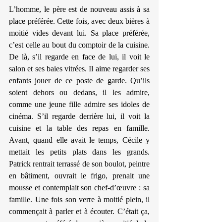
L’homme, le père est de nouveau assis à sa 
place préférée. Cette fois, avec deux bières à 
moitié vides devant lui. Sa place préférée, 
c’est celle au bout du comptoir de la cuisine. 
De là, s’il regarde en face de lui, il voit le 
salon et ses baies vitrées. Il aime regarder ses 
enfants jouer de ce poste de garde. Qu’ils 
soient dehors ou dedans, il les admire, 
comme une jeune fille admire ses idoles de 
cinéma. S’il regarde derrière lui, il voit la 
cuisine et la table des repas en famille. 
Avant, quand elle avait le temps, Cécile y 
mettait les petits plats dans les grands. 
Patrick rentrait terrassé de son boulot, peintre 
en bâtiment, ouvrait le frigo, prenait une 
mousse et contemplait son chef-d’œuvre : sa 
famille. Une fois son verre à moitié plein, il 
commençait à parler et à écouter. C’était ça, 