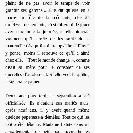
plaint de ne pas avoir le temps de voir 
grandir ses gamins... Elle dit qu’elle en a 
marre du rôle de la méchante, elle dit 
qu’élever des enfants, c’est différent de jouer 
avec eux toute la journée, et elle aimerait 
vraiment qu’il arrête de les sortir de la 
maternelle dès qu’il a du temps libre ! Plus il 
y pense, moins il retrouve ce qu’il a aimé 
chez elle. « Tout le monde change », comme 
disait sa mère pour le consoler de ses 
querelles d’adolescent. Si elle veut le quitter, 
il signera le papier.
Deux ans plus tard, la séparation a été 
officialisée. Ils n’étaient pas mariés mais, 
après neuf ans, il y avait quand même 
quelque paperasse à démêler. Tout ce qui les 
liait a été détaché. Madame habite dans un 
appartement, trop petit pour accueillir les 