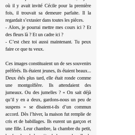
où il y avait invité Cécile pour la première 
fois, il trouvait sa demeure parfaite. Il la 
regardait s’extasier dans toutes les pièces.
- Alors, je pourrai mettre mes cours ici ? Et 
des fleurs là ? Et un cadre ici ?
- C’est chez toi aussi maintenant. Tu peux 
faire ce que tu veux.
Ces images constituaient un de ses souvenirs 
préférés. Ils étaient jeunes, ils étaient beaux... 
Deux étés plus tard, elle était ronde comme 
une montgolfière. Ils attendaient des 
jumeaux. Ou des jumelles ? « On sait déjà 
qu’il y en a deux, gardons-nous un peu de 
suspens » se disaient-t-ils d’un commun 
accord. Dès l’hiver, la maison fut remplie de 
cris et de babillages. Ils eurent un garçon et 
une fille. Leur chambre, la chambre du petit, 