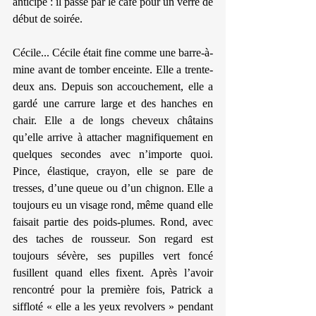
anticipe : il passe par le café pour un verre de 
début de soirée.
Cécile... Cécile était fine comme une barre-à-
mine avant de tomber enceinte. Elle a trente-
deux ans. Depuis son accouchement, elle a 
gardé une carrure large et des hanches en 
chair. Elle a de longs cheveux châtains 
qu’elle arrive à attacher magnifiquement en 
quelques secondes avec n’importe quoi. 
Pince, élastique, crayon, elle se pare de 
tresses, d’une queue ou d’un chignon. Elle a 
toujours eu un visage rond, même quand elle 
faisait partie des poids-plumes. Rond, avec 
des taches de rousseur. Son regard est 
toujours sévère, ses pupilles vert foncé 
fusillent quand elles fixent. Après l’avoir 
rencontré pour la première fois, Patrick a 
siffloté « elle a les yeux revolvers » pendant 