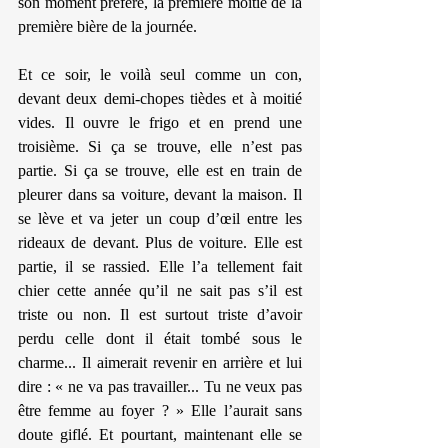
son moment préféré, la première moitié de la 
première bière de la journée.
Et ce soir, le voilà seul comme un con, 
devant deux demi-chopes tièdes et à moitié 
vides. Il ouvre le frigo et en prend une 
troisième. Si ça se trouve, elle n’est pas 
partie. Si ça se trouve, elle est en train de 
pleurer dans sa voiture, devant la maison. Il 
se lève et va jeter un coup d’œil entre les 
rideaux de devant. Plus de voiture. Elle est 
partie, il se rassied. Elle l’a tellement fait 
chier cette année qu’il ne sait pas s’il est 
triste ou non. Il est surtout triste d’avoir 
perdu celle dont il était tombé sous le 
charme... Il aimerait revenir en arrière et lui 
dire : « ne va pas travailler... Tu ne veux pas 
être femme au foyer ? » Elle l’aurait sans 
doute giflé. Et pourtant, maintenant elle se 