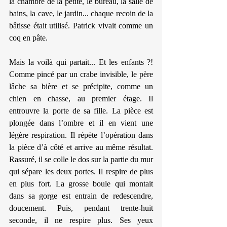
la chambre de la petite, le bureau, la salle de 
bains, la cave, le jardin... chaque recoin de la 
bâtisse était utilisé. Patrick vivait comme un 
coq en pâte.
Mais la voilà qui partait... Et les enfants ?! 
Comme pincé par un crabe invisible, le père 
lâche sa bière et se précipite, comme un 
chien en chasse, au premier étage. Il 
entrouvre la porte de sa fille. La pièce est 
plongée dans l’ombre et il en vient une 
légère respiration. Il répète l’opération dans 
la pièce d’à côté et arrive au même résultat. 
Rassuré, il se colle le dos sur la partie du mur 
qui sépare les deux portes. Il respire de plus 
en plus fort. La grosse boule qui montait 
dans sa gorge est entrain de redescendre, 
doucement. Puis, pendant trente-huit 
seconde, il ne respire plus. Ses yeux 