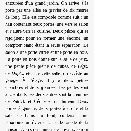
entourées d’un grand jardin. On arrive à la 
porte par une allée en gravier de six mètres 
de long. Elle est composée comme suit : un 
hall contenant deux portes, une vers le salon 
et l’autre vers la cuisine. Deux pièces qui se 
rejoignent pour en former une énorme, un 
comptoir blanc étant la seule séparation. Le 
salon a une porte vitrée et une porte en bois. 
La porte en bois donne sur la salle de jeux, 
une petite pièce pleine de cubes, de 
Légo
, 
de 
Duplo
, etc. De cette salle, on accède au 
garage. À l’étage, il y a deux petites 
chambres et deux grandes. Les petites sont 
aux enfants, les deux autres sont la chambre 
de Patrick et Cécile et un bureau. Deux 
portes à gauche, deux portes à droite et la 
salle de bains au fond, contenant une 
baignoire, un évier et la seule toilette de la 
maison. Après des années de travaux, le jour 