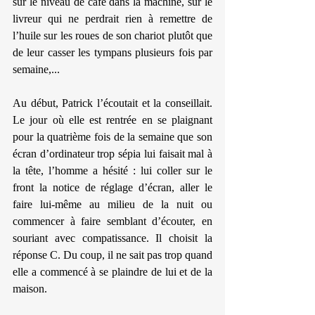
sur le niveau de café dans la machine, sur le 
livreur qui ne perdrait rien à remettre de 
l’huile sur les roues de son chariot plutôt que 
de leur casser les tympans plusieurs fois par 
semaine,...
Au début, Patrick l’écoutait et la conseillait. 
Le jour où elle est rentrée en se plaignant 
pour la quatrième fois de la semaine que son 
écran d’ordinateur trop sépia lui faisait mal à 
la tête, l’homme a hésité : lui coller sur le 
front la notice de réglage d’écran, aller le 
faire lui-même au milieu de la nuit ou 
commencer à faire semblant d’écouter, en 
souriant avec compatissance. Il choisit la 
réponse C. Du coup, il ne sait pas trop quand 
elle a commencé à se plaindre de lui et de la 
maison.