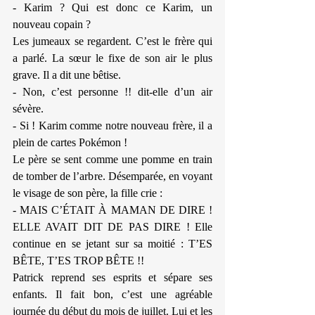
- Karim ? Qui est donc ce Karim, un 
nouveau copain ?
Les jumeaux se regardent. C’est le frère qui 
a parlé. La sœur le fixe de son air le plus 
grave. Il a dit une bêtise.
- Non, c’est personne !! dit-elle d’un air 
sévère.
- Si ! Karim comme notre nouveau frère, il a 
plein de cartes Pokémon !
Le père se sent comme une pomme en train 
de tomber de l’arbre. Désemparée, en voyant 
le visage de son père, la fille crie :
- MAIS C’ÉTAIT À MAMAN DE DIRE ! 
ELLE AVAIT DIT DE PAS DIRE ! Elle 
continue en se jetant sur sa moitié : T’ES 
BÊTE, T’ES TROP BÊTE !!
Patrick reprend ses esprits et sépare ses 
enfants. Il fait bon, c’est une agréable 
journée du début du mois de juillet. Lui et les 