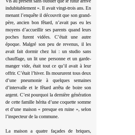
Vis au présent sans oublier que le futur arrive 
indubitablement ». Il avait vingt-trois ans. En 
menant l’enquête il découvrit que son grand-
père, ancien bon fêtard, n’avait pas eu les 
moyens d’accueillir ses parents quand leurs 
poches furent vidées. C’était une autre 
époque. Malgré son peu de revenus, il les 
avait fait dormir chez lui : un studio sans 
chauffage, un lit une personne et un garde-
manger vide, était tout ce qu’il avait à leur 
offrir. C’était l’hiver. Ils moururent tous deux 
d’une pneumonie à quelques semaines 
d’intervalle et le fêtard arrêta de boire son 
argent. C’est pourquoi la dernière génération 
de cette famille hérita d’une coquette somme 
et d’une maison « presque en ruine », selon 
l’inspecteur de la commune.
La maison a quatre façades de briques, 