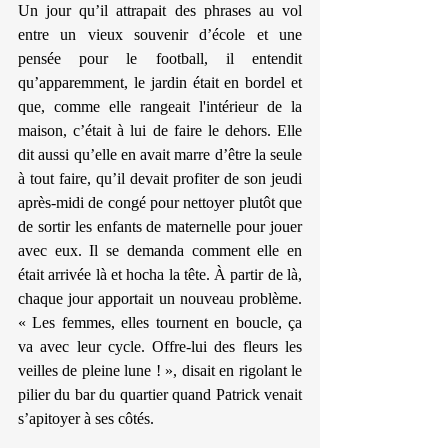
Un jour qu’il attrapait des phrases au vol 
entre un vieux souvenir d’école et une 
pensée pour le football, il entendit 
qu’apparemment, le jardin était en bordel et 
que, comme elle rangeait l'intérieur de la 
maison, c’était à lui de faire le dehors. Elle 
dit aussi qu’elle en avait marre d’être la seule 
à tout faire, qu’il devait profiter de son jeudi 
après-midi de congé pour nettoyer plutôt que 
de sortir les enfants de maternelle pour jouer 
avec eux. Il se demanda comment elle en 
était arrivée là et hocha la tête. À partir de là, 
chaque jour apportait un nouveau problème. 
« Les femmes, elles tournent en boucle, ça 
va avec leur cycle. Offre-lui des fleurs les 
veilles de pleine lune ! », disait en rigolant le 
pilier du bar du quartier quand Patrick venait 
s’apitoyer à ses côtés.